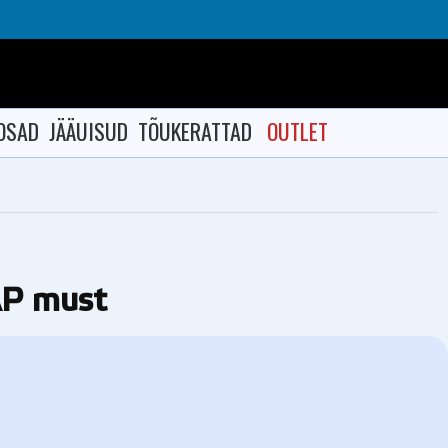
OSAD
JÄÄUISUD
TÕUKERATTAD
OUTLET
AP must