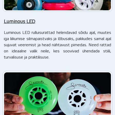
Luminous LED
Luminous LED rulluisurattad helendavad sõidu ajal, muutes
iga liikumise silmapaistvaks ja lõbusaks, pakkudes samal ajal
sujuvat veeremist ja head nähtavust pimedas. Need rattad
on ideaalne valik neile, kes soovivad ühendada stiili,
turvalisuse ja praktilisuse.