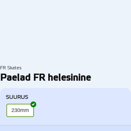
FR Skates
Paelad FR helesinine
SUURUS
230mm