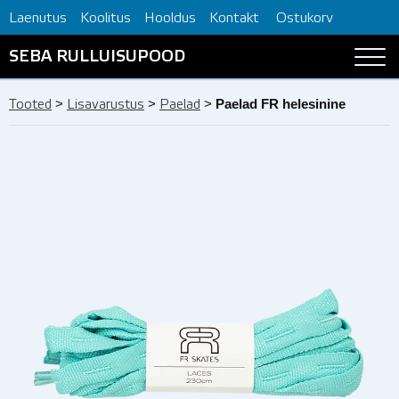
Laenutus
Koolitus
Hooldus
Kontakt
Ostukorv
SEBA RULLUISUPOOD
>
>
>
Paelad FR helesinine
Tooted
Lisavarustus
Paelad