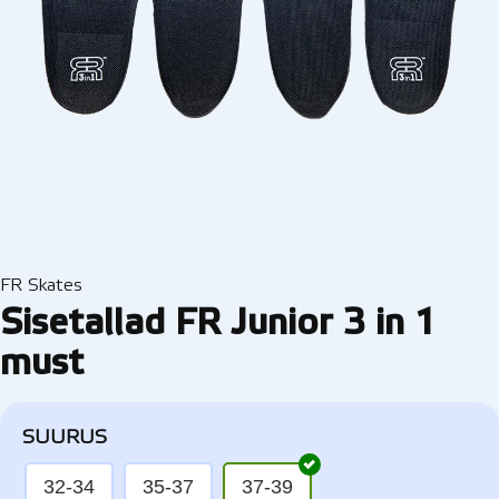
FR Skates
Sisetallad FR Junior 3 in 1
must
SUURUS
32-34
35-37
37-39