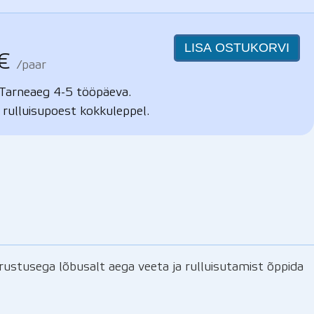
LISA OSTUKORVI
€
/paar
Tarneaeg 4-5 tööpäeva.
 rulluisupoest kokkuleppel.
arustusega lõbusalt aega veeta ja rulluisutamist õppida