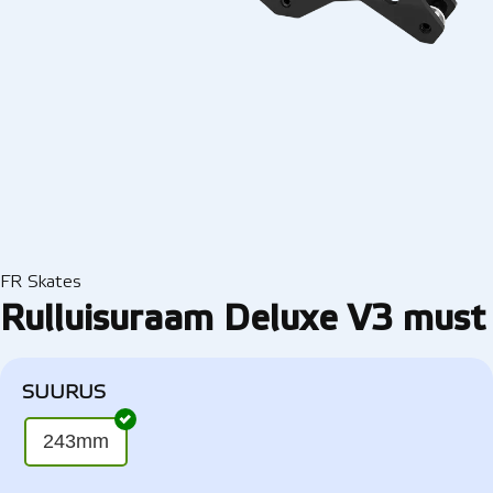
FR Skates
Rulluisuraam Deluxe V3 must
SUURUS
243mm