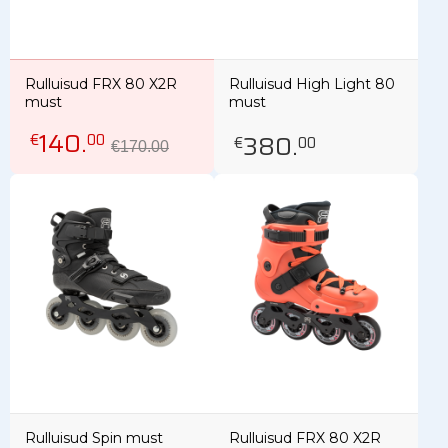
Rulluisud FRX 80 X2R
Rulluisud High Light 80
must
must
140
.
380
.
€
00
€
00
€170.00
Rulluisud Spin must
Rulluisud FRX 80 X2R